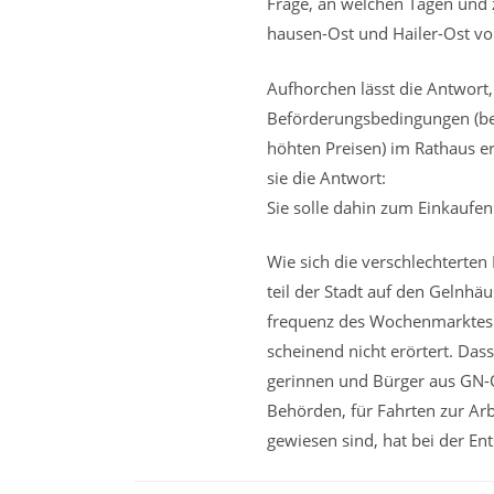
Frage, an welchen Tagen und 
hausen-Ost und Hailer-Ost 
Aufhorchen lässt die Antwort,
Beförderungsbedingungen (be
höhten Preisen) im Rathaus erh
sie die Antwort:
Sie solle dahin zum Einkaufen
Wie sich die verschlechterte
teil der Stadt auf den Gelnhä
frequenz des Wochenmarktes 
scheinend nicht erörtert. Dass
gerinnen und Bürger aus GN-
Behörden, für Fahrten zur Arb
gewiesen sind, hat bei der En