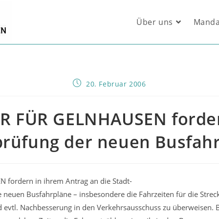
Über uns
Manda
Beitrag
20. Februar 2006
veröffentlicht:
R FÜR GELNHAUSEN forder
rüfung der neuen Busfah
ordern in ihrem Antrag an die Stadt-
neuen Busfahrpläne – insbesondere die Fahrzeiten für die Strec
 evtl. Nachbesserung in den Verkehrsausschuss zu überweisen. Be