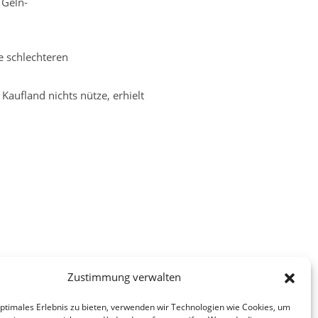
 Geln-
e schlechteren
Kaufland nichts nütze, erhielt
Zustimmung verwalten
optimales Erlebnis zu bieten, verwenden wir Technologien wie Cookies, um