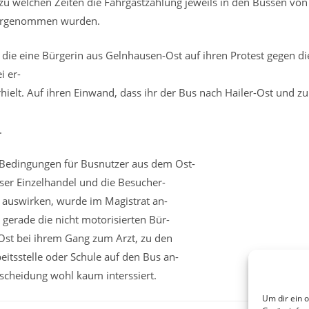
zu welchen Zeiten die Fahrgastzählung jeweils in den Bussen von
vorgenommen wurden.
 die eine Bürgerin aus Gelnhausen-Ost auf ihren Protest gegen di
i er-
ielt. Auf ihren Einwand, dass ihr der Bus nach Hailer-Ost und zu 
.
n Bedingungen für Busnutzer aus dem Ost-
user Einzelhandel und die Besucher-
auswirken, wurde im Magistrat an-
 gerade die nicht motorisierten Bür-
Ost bei ihrem Gang zum Arzt, zu den
eitsstelle oder Schule auf den Bus an-
tscheidung wohl kaum interssiert.
Um dir ein 