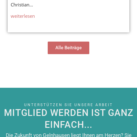
Christian...
weiterlesen
Alle Beiträge
UNTERSTÜTZEN SIE UNSERE ARBEIT
MITGLIED WERDEN IST GANZ
EINFACH...
Die Zukunft von Gelnhausen liegt Ihnen am Herzen? Sie