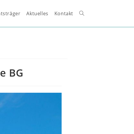
tsträger
Aktuelles
Kontakt
Website-
Suche
umschalten
ie BG