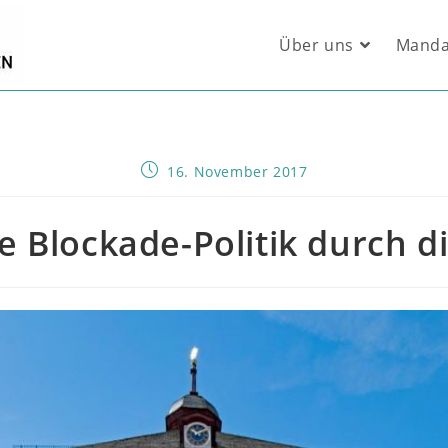
Über uns
Manda
Beitrag
16. November 2017
veröffentlicht:
e Blockade-Politik durch d