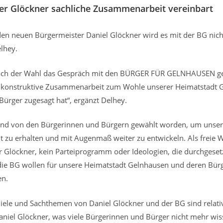
er Glöckner sachliche Zusammenarbeit vereinbart
den neuen Bürgermeister Daniel Glöckner wird es mit der BG nich
elhey.
 nach der Wahl das Gespräch mit den BÜRGER FÜR GELNHAUSEN ge
e konstruktive Zusammenarbeit zum Wohle unserer Heimatstadt 
ürger zugesagt hat“, ergänzt Delhey.
sind von den Bürgerinnen und Bürgern gewählt worden, um unser
dt zu erhalten und mit Augenmaß weiter zu entwickeln. Als freie
 Glöckner, kein Parteiprogramm oder Ideologien, die durchgeset
ie BG wollen für unsere Heimatstadt Gelnhausen und deren Bürg
en.
iele und Sachthemen von Daniel Glöckner und der BG sind relativ 
niel Glöckner, was viele Bürgerinnen und Bürger nicht mehr wiss