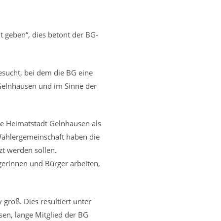
t geben“, dies betont der BG-
sucht, bei dem die BG eine
Gelnhausen und im Sinne der
e Heimatstadt Gelnhausen als
 Wählergemeinschaft haben die
zt werden sollen.
erinnen und Bürger arbeiten,
groß. Dies resultiert unter
en, lange Mitglied der BG