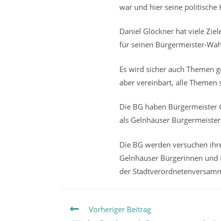
war und hier seine politische
Daniel Glöckner hat viele Zie
für seinen Bürgermeister-Wa
Es wird sicher auch Themen g
aber vereinbart, alle Themen 
Die BG haben Bürgermeister G
als Gelnhäuser Bürgermeiste
Die BG werden versuchen ihre
Gelnhäuser Bürgerinnen und B
der Stadtverordnetenversamm
Weitere
Vorheriger Beitrag
Artikel