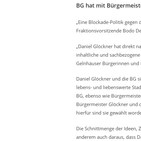
BG hat mit Bürgermeist
„Eine Blockade-Politik gegen 
Fraktionsvorsitzende Bodo D
„Daniel Glöckner hat direkt
inhaltliche und sachbezogen
Gelnhäuser Bürgerinnen und B
Daniel Glöckner und die BG 
lebens- und liebenswerte Sta
BG, ebenso wie Bürgermeister
Bürgermeister Glöckner und d
hierfür sind sie gewählt word
Die Schnittmenge der Ideen, Z
anderem auch daraus, dass Da