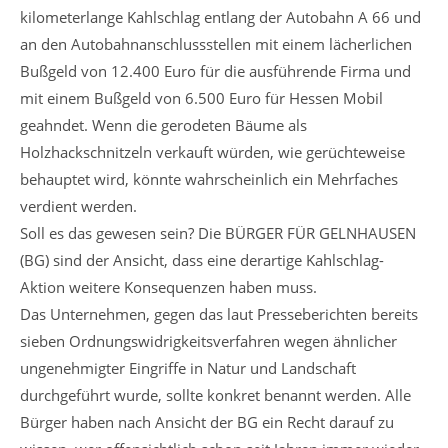
kilometerlange Kahlschlag entlang der Autobahn A 66 und
an den Autobahnanschlussstellen mit einem lächerlichen
Bußgeld von 12.400 Euro für die ausführende Firma und
mit einem Bußgeld von 6.500 Euro für Hessen Mobil
geahndet. Wenn die gerodeten Bäume als
Holzhackschnitzeln verkauft würden, wie gerüchteweise
behauptet wird, könnte wahrscheinlich ein Mehrfaches
verdient werden.
Soll es das gewesen sein? Die BÜRGER FÜR GELNHAUSEN
(BG) sind der Ansicht, dass eine derartige Kahlschlag-
Aktion weitere Konsequenzen haben muss.
Das Unternehmen, gegen das laut Presseberichten bereits
sieben Ordnungswidrigkeitsverfahren wegen ähnlicher
ungenehmigter Eingriffe in Natur und Landschaft
durchgeführt wurde, sollte konkret benannt werden. Alle
Bürger haben nach Ansicht der BG ein Recht darauf zu