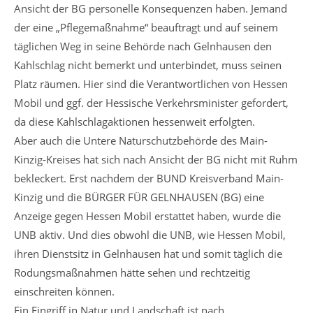
Ansicht der BG personelle Konsequenzen haben. Jemand
der eine „Pflegemaßnahme“ beauftragt und auf seinem
täglichen Weg in seine Behörde nach Gelnhausen den
Kahlschlag nicht bemerkt und unterbindet, muss seinen
Platz räumen. Hier sind die Verantwortlichen von Hessen
Mobil und ggf. der Hessische Verkehrsminister gefordert,
da diese Kahlschlagaktionen hessenweit erfolgten.
Aber auch die Untere Naturschutzbehörde des Main-
Kinzig-Kreises hat sich nach Ansicht der BG nicht mit Ruhm
bekleckert. Erst nachdem der BUND Kreisverband Main-
Kinzig und die BÜRGER FÜR GELNHAUSEN (BG) eine
Anzeige gegen Hessen Mobil erstattet haben, wurde die
UNB aktiv. Und dies obwohl die UNB, wie Hessen Mobil,
ihren Dienstsitz in Gelnhausen hat und somit täglich die
Rodungsmaßnahmen hätte sehen und rechtzeitig
einschreiten können.
Ein Eingriff in Natur und Landschaft ist nach