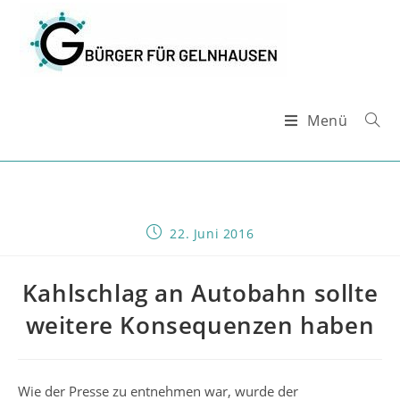
Zum
Inhalt
springen
Menü
Beitrag
22. Juni 2016
veröffentlicht:
Kahlschlag an Autobahn sollte
weitere Konsequenzen haben
Wie der Presse zu entnehmen war, wurde der