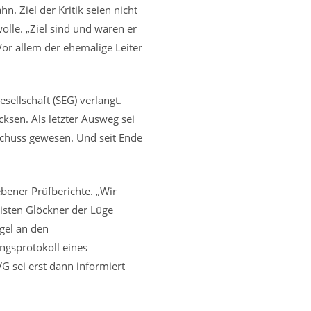
 Ziel der Kritik seien nicht
wolle. „Ziel sind und waren er
Vor allem der ehemalige Leiter
sellschaft (SEG) verlangt.
ksen. Als letzter Ausweg sei
sschuss gewesen. Und seit Ende
bener Prüfberichte. „Wir
listen Glöckner der Lüge
ngel an den
ngsprotokoll eines
G sei erst dann informiert