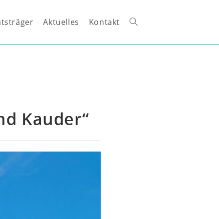
tsträger
Aktuelles
Kontakt
Website-
Suche
umschalten
und Kauder“