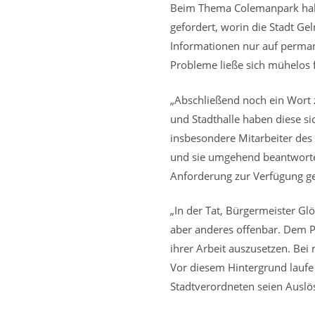
Beim Thema Colemanpark habe
gefordert, worin die Stadt Ge
Informationen nur auf perma
Probleme ließe sich mühelos f
„Abschließend noch ein Wort 
und Stadthalle haben diese si
insbesondere Mitarbeiter des
und sie umgehend beantworten
Anforderung zur Verfügung ge
„In der Tat, Bürgermeister Gl
aber anderes offenbar. Dem P
ihrer Arbeit auszusetzen. Be
Vor diesem Hintergrund laufe
Stadtverordneten seien Auslö