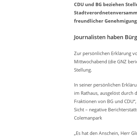
CDU und BG beziehen Stellu
Stadtverordnetenversammlu
freundlicher Genehmigung 
Journalisten haben Bür
Zur persönlichen Erklärung v
Mittwochabend (die GNZ beric
Stellung.
In seiner persönlichen Erklär
im Rathaus, ausgelöst durch di
Fraktionen von BG und CDU“, h
Sicht – negative Berichterstat
Colemanpark
„Es hat den Anschein, Herr Glö