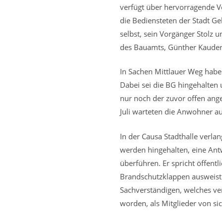
verfügt über hervorragende V
die Bediensteten der Stadt Gel
selbst, sein Vorgänger Stolz 
des Bauamts, Günther Kauder
In Sachen Mittlauer Weg habe d
Dabei sei die BG hingehalten 
nur noch der zuvor offen ange
Juli warteten die Anwohner a
In der Causa Stadthalle verla
werden hingehalten, eine Antw
überführen. Er spricht öffent
Brandschutzklappen ausweist. 
Sachverständigen, welches ver
worden, als Mitglieder von si