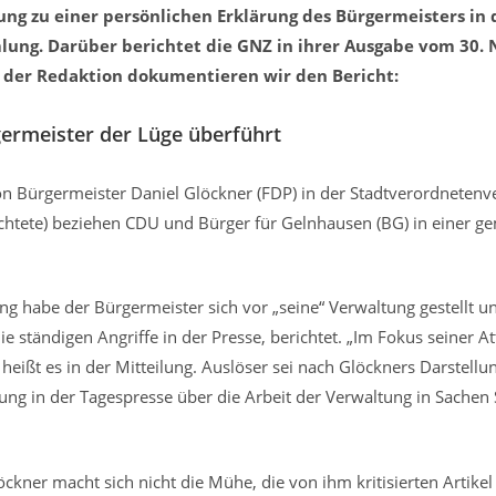
ng zu einer persönlichen Erklärung des Bürgermeisters in 
ng. Darüber berichtet die GNZ in ihrer Ausgabe vom 30.
der Redaktion dokumentieren wir den Bericht:
germeister der Lüge überführt
on Bürgermeister Daniel Glöckner (FDP) in der Stadtverordnete
htete) beziehen CDU und Bürger für Gelnhausen (BG) in einer g
ung habe der Bürgermeister sich vor „seine“ Verwaltung gestellt
e ständigen Angriffe in der Presse, berichtet. „Im Fokus seiner A
eißt es in der Mitteilung. Auslöser sei nach Glöckners Darstellun
tung in der Tagespresse über die Arbeit der Verwaltung in Sachen 
ckner macht sich nicht die Mühe, die von ihm kritisierten Artikel