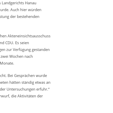
s Landgerichts Hanau
 wurde. Auch hier würden
stung der bestehenden
chen Akteneinsichtsausschuss
und CDU. Es seien
agen zur Verfügung gestanden
ts zwei Wochen nach
 Monate.
lecht. Bei Gesprächen wurde
eten hätten ständig etwas an
der Untersuchungen erfuhr.“
urf, die Aktivitäten der