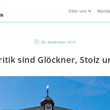
Über uns
Manda
Beitrag
30. November 2019
veröffentlicht:
Kritik sind Glöckner, Stolz 