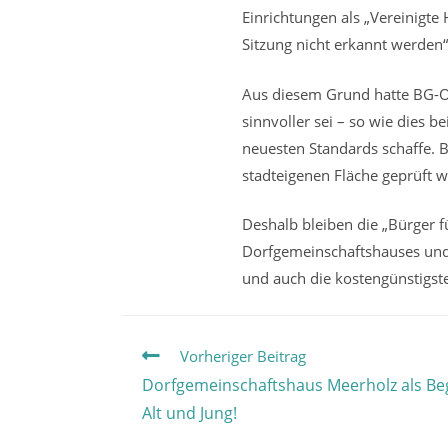
Einrichtungen als „Vereinigte
Sitzung nicht erkannt werden“
Aus diesem Grund hatte BG-Or
sinnvoller sei – so wie dies
neuesten Standards schaffe. B
stadteigenen Fläche geprüft 
Deshalb bleiben die „Bürger f
Dorfgemeinschaftshauses und 
und auch die kostengünstigste
Weitere
Vorheriger Beitrag
Artikel
Dorfgemeinschaftshaus Meerholz als Be
ansehen
Alt und Jung!