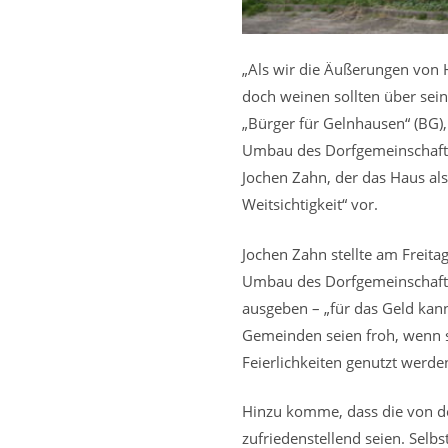
„Als wir die Äußerungen von He
doch weinen sollten über sein
„Bürger für Gelnhausen“ (BG),
Umbau des Dorfgemeinschaftsh
Jochen Zahn, der das Haus al
Weitsichtigkeit“ vor.
Jochen Zahn stellte am Freita
Umbau des Dorfgemeinschaftsh
ausgeben – „für das Geld kan
Gemeinden seien froh, wenn si
Feierlichkeiten genutzt werde
Hinzu komme, dass die von de
zufriedenstellend seien. Sel