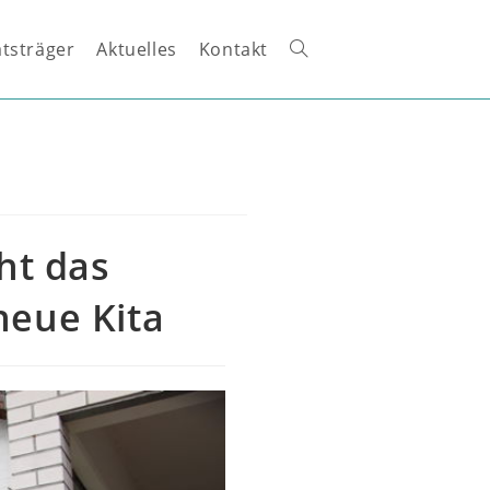
tsträger
Aktuelles
Kontakt
Website-
Suche
umschalten
ht das
neue Kita