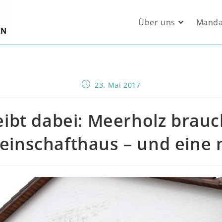
Über uns
Manda
Beitrag
23. Mai 2017
veröffentlicht:
eibt dabei: Meerholz brauc
inschafthaus – und eine 