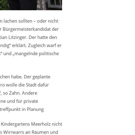
n lachen sollten – oder nicht
er Bürgermeisterkandidat der
ian Litzinger. Der hatte den
ig“ erklärt. Zugleich warf er
s“ und „mangelnde politische
rochen habe. Der geplante
o wolle die Stadt dafür
, so Zahn. Andere
ne und für private
ftreffpunkt in Planung
 Kindergartens Meerholz nicht
nes Wirrwarrs an Räumen und