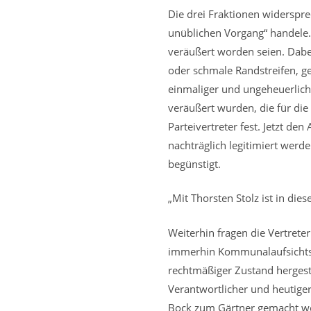
Die drei Fraktionen widerspre
unüblichen Vorgang“ handele.
veräußert worden seien. Dabe
oder schmale Randstreifen, ge
einmaliger und ungeheuerlic
veräußert wurden, die für die
Parteivertreter fest. Jetzt 
nachträglich legitimiert werd
begünstigt.
„Mit Thorsten Stolz ist in di
Weiterhin fragen die Vertrete
immerhin Kommunalaufsichtsb
rechtmäßiger Zustand hergestel
Verantwortlicher und heutiger
Bock zum Gärtner gemacht wor