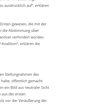
u ausdrücklich auf“, erklären
Ersten gewesen, die mit der
sei die Abstimmung über
Manöver verhindert worden.
Koalition“, erklären die
den Stellungnahmen des
halte, öffentlich gemacht
 ein Bild aus neutraler Sicht
 aus der ersten
olz vor der Veräußerung der