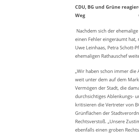
CDU, BG und Grüne reagier
Weg
GNZ 26.
Nachdem sich der ehemalige 
einen Fehler eingeräumt hat,
Uwe Leinhaas, Petra Schott-P
ehemaligen Rathauschef weite
„Wir haben schon immer die Au
weit unter dem auf dem Markt
Vermögen der Stadt, die damal
durchsichtiges Ablenkungs- u
kritisieren die Vertreter von
Grünflächen der Stadtverordne
Rechtsverstoß. „Unsere Zusti
ebenfalls einen groben Rechtsb