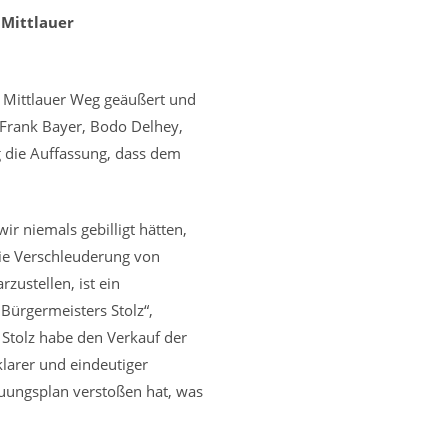
 Mittlauer
 Mittlauer Weg geäußert und
 Frank Bayer, Bodo Delhey,
g die Auffassung, dass dem
r niemals gebilligt hätten,
die Verschleuderung von
zustellen, ist ein
Bürgermeisters Stolz“,
 Stolz habe den Verkauf der
larer und eindeutiger
uungsplan verstoßen hat, was