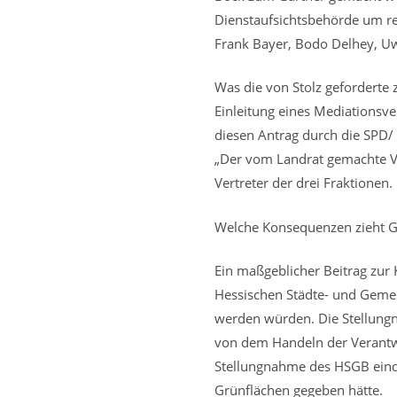
Dienstaufsichtsbehörde um rec
Frank Bayer, Bodo Delhey, Uw
Was die von Stolz geforderte 
Einleitung eines Mediationsv
diesen Antrag durch die SPD/ 
„Der vom Landrat gemachte Vor
Vertreter der drei Fraktionen.
Welche Konsequenzen zieht G
Ein maßgeblicher Beitrag zur
Hessischen Städte- und Gemei
werden würden. Die Stellungn
von dem Handeln der Verantwo
Stellungnahme des HSGB einde
Grünflächen gegeben hätte.