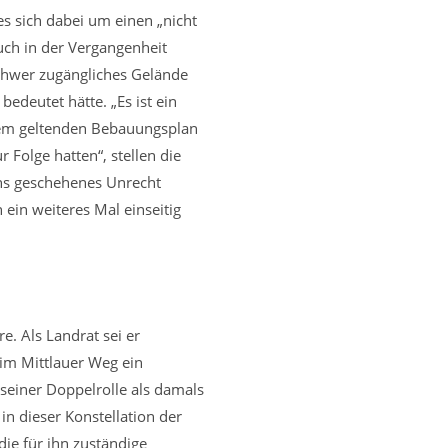
s sich dabei um einen „nicht
uch in der Vergangenheit
schwer zugängliches Gelände
edeutet hätte. „Es ist ein
dem geltenden Bebauungsplan
 Folge hatten“, stellen die
ans geschehenes Unrecht
 ein weiteres Mal einseitig
e. Als Landrat sei er
m Mittlauer Weg ein
 seiner Doppelrolle als damals
n dieser Konstellation der
ie für ihn zuständige