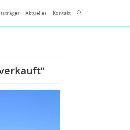
tsträger
Aktuelles
Kontakt
Website-
Suche
umschalten
verkauft“