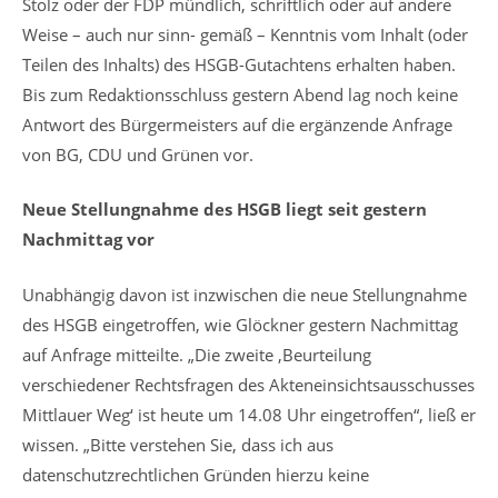
Stolz oder der FDP mündlich, schriftlich oder auf andere
Weise – auch nur sinn- gemäß – Kenntnis vom Inhalt (oder
Teilen des Inhalts) des HSGB-Gutachtens erhalten haben.
Bis zum Redaktionsschluss gestern Abend lag noch keine
Antwort des Bürgermeisters auf die ergänzende Anfrage
von BG, CDU und Grünen vor.
Neue Stellungnahme des HSGB liegt seit gestern
Nachmittag vor
Unabhängig davon ist inzwischen die neue Stellungnahme
des HSGB eingetroffen, wie Glöckner gestern Nachmittag
auf Anfrage mitteilte. „Die zweite ‚Beurteilung
verschiedener Rechtsfragen des Akteneinsichtsausschusses
Mittlauer Weg‘ ist heute um 14.08 Uhr eingetroffen“, ließ er
wissen. „Bitte verstehen Sie, dass ich aus
datenschutzrechtlichen Gründen hierzu keine