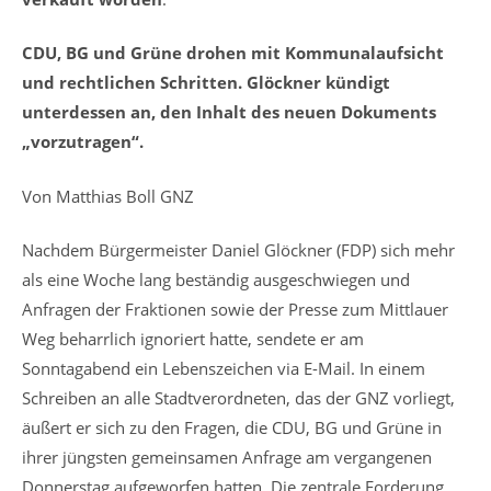
CDU, BG und Grüne drohen mit Kommunalaufsicht
und rechtlichen Schritten. Glöckner kündigt
unterdessen an, den Inhalt des neuen Dokuments
„vorzutragen“.
Von Matthias Boll GNZ
Nachdem Bürgermeister Daniel Glöckner (FDP) sich mehr
als eine Woche lang beständig ausgeschwiegen und
Anfragen der Fraktionen sowie der Presse zum Mittlauer
Weg beharrlich ignoriert hatte, sendete er am
Sonntagabend ein Lebenszeichen via E-Mail. In einem
Schreiben an alle Stadtverordneten, das der GNZ vorliegt,
äußert er sich zu den Fragen, die CDU, BG und Grüne in
ihrer jüngsten gemeinsamen Anfrage am vergangenen
Donnerstag aufgeworfen hatten. Die zentrale Forderung