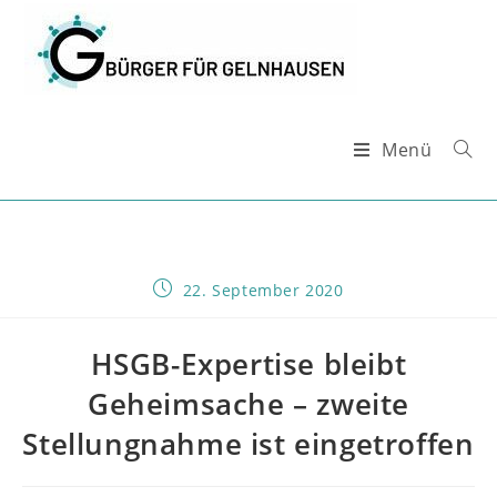
Zum
Inhalt
springen
Menü
Beitrag
22. September 2020
veröffentlicht:
HSGB-Expertise bleibt
Geheimsache – zweite
Stellungnahme ist eingetroffen