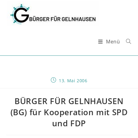
Zum
Inhalt
springen
Menü
Beitrag
13. Mai 2006
veröffentlicht:
BÜRGER FÜR GELNHAUSEN
(BG) für Kooperation mit SPD
und FDP