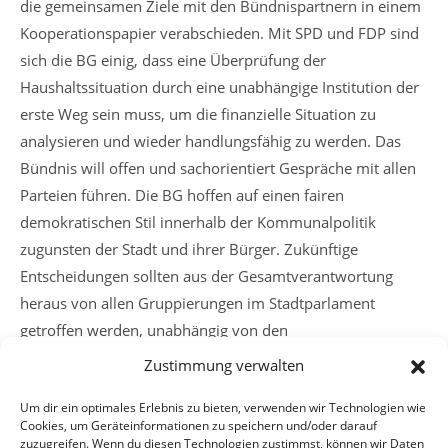
die gemeinsamen Ziele mit den Bündnispartnern in einem
Kooperationspapier verabschieden. Mit SPD und FDP sind
sich die BG einig, dass eine Überprüfung der
Haushaltssituation durch eine unabhängige Institution der
erste Weg sein muss, um die finanzielle Situation zu
analysieren und wieder handlungsfähig zu werden. Das
Bündnis will offen und sachorientiert Gespräche mit allen
Parteien führen. Die BG hoffen auf einen fairen
demokratischen Stil innerhalb der Kommunalpolitik
zugunsten der Stadt und ihrer Bürger. Zukünftige
Entscheidungen sollten aus der Gesamtverantwortung
heraus von allen Gruppierungen im Stadtparlament
getroffen werden, unabhängig von den
Mehrheitsverhältnissen.
Zustimmung verwalten
Um dir ein optimales Erlebnis zu bieten, verwenden wir Technologien wie
Cookies, um Geräteinformationen zu speichern und/oder darauf
Weitere
Vorheriger Beitrag
zuzugreifen. Wenn du diesen Technologien zustimmst, können wir Daten