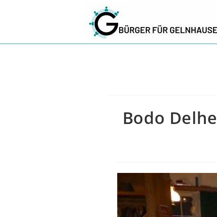
Zum
Inhalt
springen
Bodo Delhe