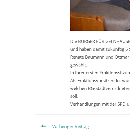
Die BÜRGER FÜR GELNHAUSEN 
und haben damit zukünftig 6 
Renate Baumann und Ottmar S
gewählt.
In ihrer ersten Fraktionssitz
Als Fraktionsvorsitzender wur
welchen BG-Stadtverordneten 
soll.
Verhandlungen mit der SPD üb
Weitere
Vorheriger Beitrag