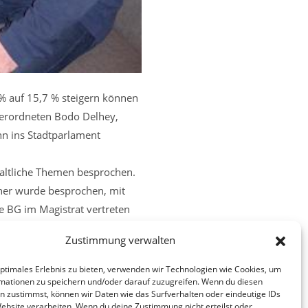
 auf 15,7 % steigern können
verordneten Bodo Delhey,
n ins Stadtparlament
haltliche Themen besprochen.
rner wurde besprochen, mit
e BG im Magistrat vertreten
Zustimmung verwalten
tet.
optimales Erlebnis zu bieten, verwenden wir Technologien wie Cookies, um
mationen zu speichern und/oder darauf zuzugreifen. Wenn du diesen
n zustimmst, können wir Daten wie das Surfverhalten oder eindeutige IDs
Nächster Beitrag
Website verarbeiten. Wenn du deine Zustimmung nicht erteilst oder