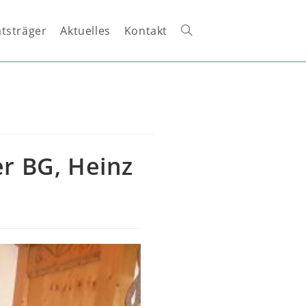
tsträger
Aktuelles
Kontakt
Website-
Suche
umschalten
r BG, Heinz