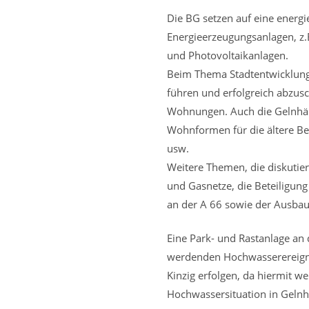
Die BG setzen auf eine energi
Energieerzeugungsanlagen, z.
und Photovoltaikanlagen.
Beim Thema Stadtentwicklung
führen und erfolgreich abzus
Wohnungen. Auch die Gelnhäus
Wohnformen für die ältere B
usw.
Weitere Themen, die diskuti
und Gasnetze, die Beteiligun
an der A 66 sowie der Ausba
Eine Park- und Rastanlage an
werdenden Hochwasserereignis
Kinzig erfolgen, da hiermit w
Hochwassersituation in Gelnha