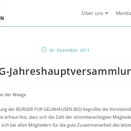
Über uns
Manda
Beitrag
30. Dezember 2011
veröffentlicht:
G-Jahreshauptversammlu
 an der Waage
lung der BÜRGER FÜR GELNHAUSEN (BG) begrüßte die Vorsitzen
lte erfreut fest, dass sich die Zahl der stimmberechtigten Mitgli
 sich bei allen Mitgliedern für die gute Zusammenarbeit des letzt