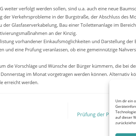
 weiter verfolgt werden sollen, sind u.a. auch eine neue Baumsc
g der Verkehrsprobleme in der Burgstraße, der Abschluss des Mo
au der Glasfaserverkabelung, Bau einer Toilettenanlage im Bereic
tivierungsmaßnahmen an der Kinzig.
listung vorhandener Einkaufsmöglichkeiten und Darstellung der E
ssen und eine Prüfung veranlassen, ob eine gemeinnützige Nahver
 um die Vorschläge und Wünsche der Bürger kümmern, die bei de
. Donnerstag im Monat vorgetragen werden können. Alternativ k
e erreicht werden.
Um dir ein 
Geräteinfor
Technologie
Prüfung der Planung des
auf dieser 
zurückziehs