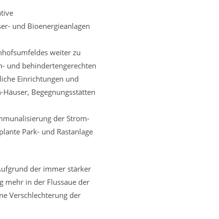
tive
ser- und Bioenergieanlagen
nhofsumfeldes weiter zu
en- und behindertengerechten
iche Einrichtungen und
n-Häuser, Begegnungsstätten
mmunalisierung der Strom-
plante Park- und Rastanlage
Aufgrund der immer stärker
g mehr in der Flussaue der
ine Verschlechterung der