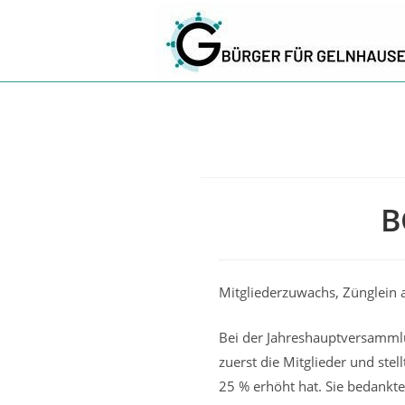
Zum
Inhalt
springen
B
Mitgliederzuwachs, Zünglein
Bei der Jahreshauptversamm
zuerst die Mitglieder und stel
25 % erhöht hat. Sie bedankte