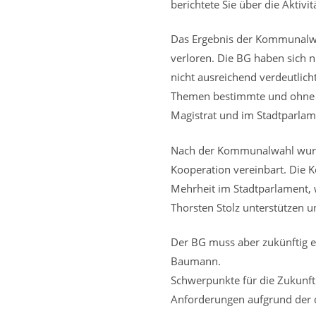
berichtete Sie über die Aktiv
Das Ergebnis der Kommunalwa
verloren. Die BG haben sich 
nicht ausreichend verdeutlich
Themen bestimmte und ohne d
Magistrat und im Stadtparlam
Nach der Kommunalwahl wurden
Kooperation vereinbart. Die 
Mehrheit im Stadtparlament, 
Thorsten Stolz unterstützen 
Der BG muss aber zukünftig e
Baumann.
Schwerpunkte für die Zukunft
Anforderungen aufgrund der d