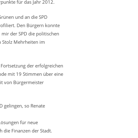
rpunkte für das Jahr 2012.
Grünen und an die SPD
filiert. Den Bürgern konnte
 mir der SPD die politischen
 Stolz Mehrheiten im
ortsetzung der erfolgreichen
iode mit 19 Stimmen über eine
it von Bürgermeister
D gelingen, so Renate
 Lösungen für neue
die Finanzen der Stadt.