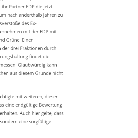
ihr Partner FDP die jetzt
 um nach anderthalb Jahren zu
sverstöße des Ex-
nvernehmen mit der FDP mit
nd Grüne. Einen
n der drei Fraktionen durch
rungshaltung findet die
 gemessen. Glaubwürdig kann
chen aus diesem Grunde nicht
tigte mit weiteren, dieser
ass eine endgültige Bewertung
rhalten. Auch hier gelte, dass
sondern eine sorgfältige