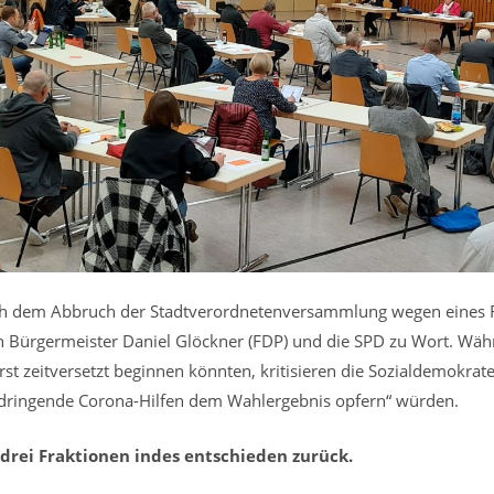
ch dem Abbruch der Stadtverordnetenversammlung wegen eines 
rn Bürgermeister Daniel Glöckner (FDP) und die SPD zu Wort. Wä
rst zeitversetzt beginnen könnten, kritisieren die Sozialdemokrate
ringende Corona-Hilfen dem Wahlergebnis opfern“ würden.
drei Fraktionen indes entschieden zurück.