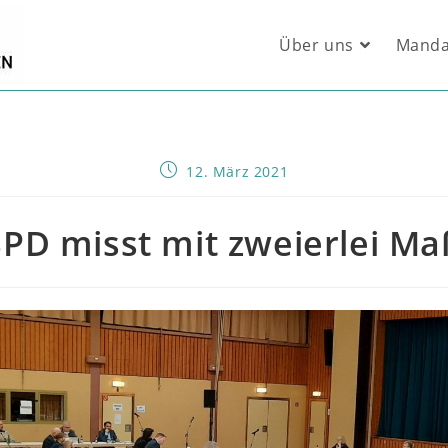
Über uns
Manda
Beitrag
12. März 2021
veröffentlicht:
SPD misst mit zweierlei Ma