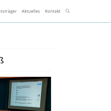
tsträger
Aktuelles
Kontakt
Website-
Suche
umschalten
ß