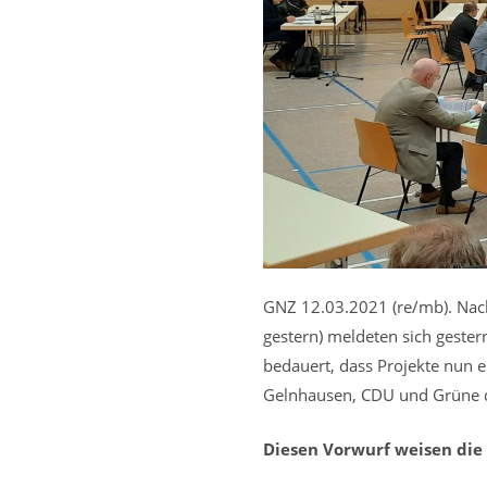
GNZ 12.03.2021 (re/mb). Na
gestern) meldeten sich geste
bedauert, dass Projekte nun e
Gelnhausen, CDU und Grüne d
Diesen Vorwurf weisen die 