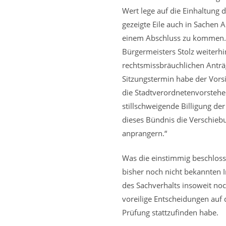
Wert lege auf die Einhaltung 
gezeigte Eile auch in Sachen
einem Abschluss zu kommen. 
Bürgermeisters Stolz weiterh
rechtsmissbräuchlichen Antr
Sitzungstermin habe der Vorsi
die Stadtverordnetenvorsteher
stillschweigende Billigung de
dieses Bündnis die Verschie
anprangern.“
Was die einstimmig beschloss
bisher noch nicht bekannten I
des Sachverhalts insoweit noc
voreilige Entscheidungen auf 
Prüfung stattzufinden habe.