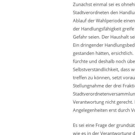
Zunächst einmal sei es ohneh
Stadtverordneten den Handlu
Ablauf der Wahlperiode einen
der Handlungsfähigkeit greif
Gefahr seien. Der Haushalt se
Ein dringender Handlungsbed
gestanden hätten, ersichtlich.
fürchte und deshalb noch über
Selbstverständlichkeit, dass 
treffen zu können, setzt vora
Stellungnahme der drei Frakt
Stadtverordnetenversammlung z
Verantwortung nicht gerecht.
Angelegenheiten erst durch 
Es sei eine Frage der grunds
wie es in der Verantwortung 