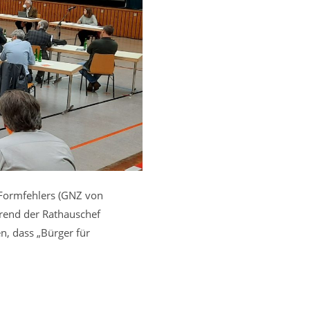
Formfehlers (GNZ von
hrend der Rathauschef
n, dass „Bürger für