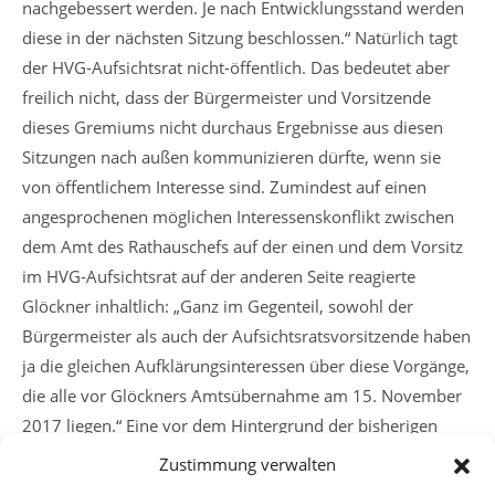
nachgebessert werden. Je nach Entwicklungsstand werden
diese in der nächsten Sitzung beschlossen.“ Natürlich tagt
der HVG-Aufsichtsrat nicht-öffentlich. Das bedeutet aber
freilich nicht, dass der Bürgermeister und Vorsitzende
dieses Gremiums nicht durchaus Ergebnisse aus diesen
Sitzungen nach außen kommunizieren dürfte, wenn sie
von öffentlichem Interesse sind. Zumindest auf einen
angesprochenen möglichen Interessenskonflikt zwischen
dem Amt des Rathauschefs auf der einen und dem Vorsitz
im HVG-Aufsichtsrat auf der anderen Seite reagierte
Glöckner inhaltlich: „Ganz im Gegenteil, sowohl der
Bürgermeister als auch der Aufsichtsratsvorsitzende haben
ja die gleichen Aufklärungsinteressen über diese Vorgänge,
die alle vor Glöckners Amtsübernahme am 15. November
2017 liegen.“ Eine vor dem Hintergrund der bisherigen
Erkenntnisse zumindest bemerkenswerte Aussage.
Zustimmung verwalten