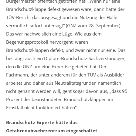
Bürgermeister öffentlich getroffen hat: „Wenn nur eine
Brandschutzklappe defekt gewesen wäre, dann hätte der
TÜV-Bericht das ausgesagt und die Nutzung der Halle
vermutlich sofort untersagt“ (GNZ vom 28. September).
Das war nachweislich eine Lüge. Wie aus dem
Begehungsprotokoll hervorgeht, waren
Brandschutzklappen defekt, und zwar nicht nur eine. Das
bestätigt auch ein Diplom-Brandschutz-Sachverständiger,
den die GNZ um eine Expertise gebeten hat. Der
Fachmann, der unter anderem für den TÜV als Ausbilder
arbeitet und daher aus Neutralitätsgründen namentlich
nicht genannt werden will, geht sogar davon aus, „dass 95
Prozent der beanstandeten Brandschutzklappen im
Ernstfall nicht funktioniert hätten“.
Brandschutz-Experte hätte das
Gefahrenabwehrzentrum eingeschaltet