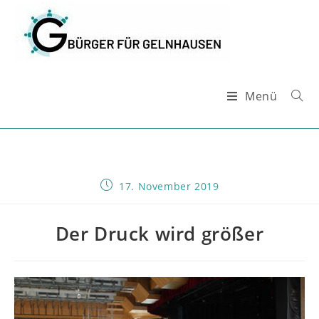
Zum
Inhalt
springen
Menü
Beitrag
17. November 2019
veröffentlicht:
Der Druck wird größer