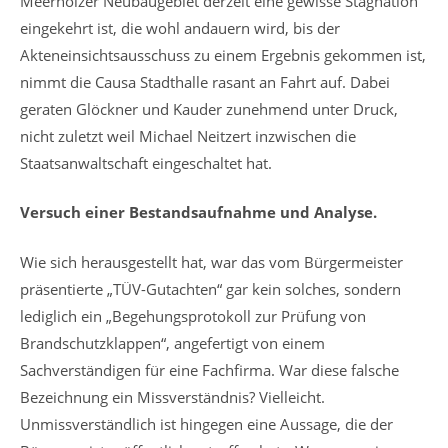
Meerholzer Neubaugebiet derzeit eine gewisse Stagnation
eingekehrt ist, die wohl andauern wird, bis der
Akteneinsichtsausschuss zu einem Ergebnis gekommen ist,
nimmt die Causa Stadthalle rasant an Fahrt auf. Dabei
geraten Glöckner und Kauder zunehmend unter Druck,
nicht zuletzt weil Michael Neitzert inzwischen die
Staatsanwaltschaft eingeschaltet hat.
Versuch einer Bestandsaufnahme und Analyse.
Wie sich herausgestellt hat, war das vom Bürgermeister
präsentierte „TÜV-Gutachten“ gar kein solches, sondern
lediglich ein „Begehungsprotokoll zur Prüfung von
Brandschutzklappen“, angefertigt von einem
Sachverständigen für eine Fachfirma. War diese falsche
Bezeichnung ein Missverständnis? Vielleicht.
Unmissverständlich ist hingegen eine Aussage, die der