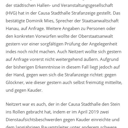
der städtischen Hallen- und Veranstaltungsgesellschaft
(HVG) hat in der Causa Stadthalle Strafanzeige gestellt. Das
bestätigte Dominik Mies, Sprecher der Staatsanwaltschaft
Hanau, auf Anfrage. Weitere Angaben zu Personen oder
den konkreten Vorwürfen wollte der Oberstaatsanwalt
gestern vor einer sorgfältigen Prüfung der Angelegenheit
indes noch nicht machen. Auch Neitzert wollte sich gestern
auf Anfrage vorerst nicht weitergehend äußern. Aufgrund
der bisherigen Erkenntnisse in diesem Fall liegt jedoch auf
der Hand, gegen wen sich die Strafanzeige richtet: gegen
Glöckner, wie dieser gestern auch selbst freimütig mitteilte,
und gegen Kauder.
Neitzert war es auch, der in der Causa Stadthalle den Stein
ins Rollen gebracht hat, indem er im April 2019 zwei
Dienstaufsichtsbeschwerden gegen Kauder einreichte und
dem langjährigen Bauamtsleiter unter anderem schwere