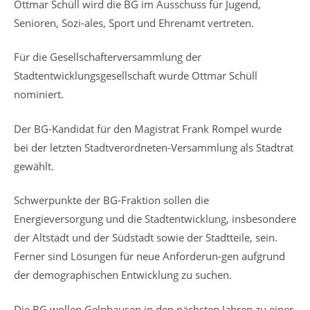
Ottmar Schüll wird die BG im Ausschuss für Jugend,
Senioren, Sozi-ales, Sport und Ehrenamt vertreten.
Für die Gesellschafterversammlung der
Stadtentwicklungsgesellschaft wurde Ottmar Schüll
nominiert.
Der BG-Kandidat für den Magistrat Frank Rompel wurde
bei der letzten Stadtverordneten-Versammlung als Stadtrat
gewählt.
Schwerpunkte der BG-Fraktion sollen die
Energieversorgung und die Stadtentwicklung, insbesondere
der Altstadt und der Südstadt sowie der Stadtteile, sein.
Ferner sind Lösungen für neue Anforderun-gen aufgrund
der demographischen Entwicklung zu suchen.
Die BG wollen Gelnhausen in den nächsten Jahren zu einer