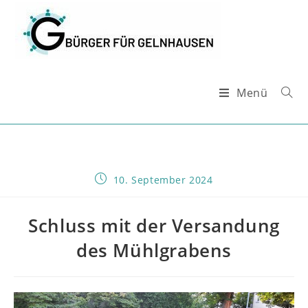
Zum
Inhalt
springen
Menü
Beitrag
10. September 2024
veröffentlicht:
Schluss mit der Versandung
des Mühlgrabens