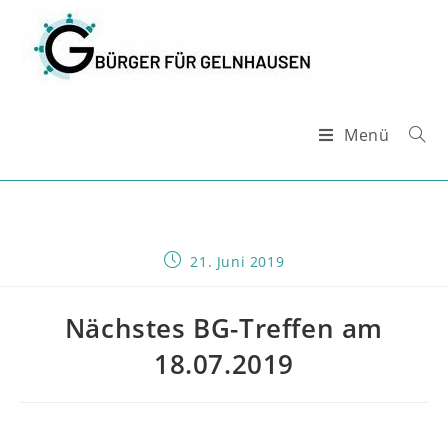
Zum
Inhalt
springen
Menü
Beitrag
21. Juni 2019
veröffentlicht:
Nächstes BG-Treffen am
18.07.2019