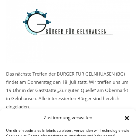
Das nächste Treffen der BÜRGER FÜR GELNHUASEN (BG)
findet am Donnerstag den 18. Juli statt. Wir treffen uns um
19 Uhr in der Gaststätte „Zur guten Quelle“ am Obermarkt
in Gelnhausen. Alle interessierten Bürger sind herzlich
eingeladen.
Zustimmung verwalten
Weitere
Vorheriger Beitrag
Um dir ein optimales Erlebnis zu bieten, verwenden wir Technologien wie
Artikel
Cookies, um Geräteinformationen zu speichern und/oder darauf