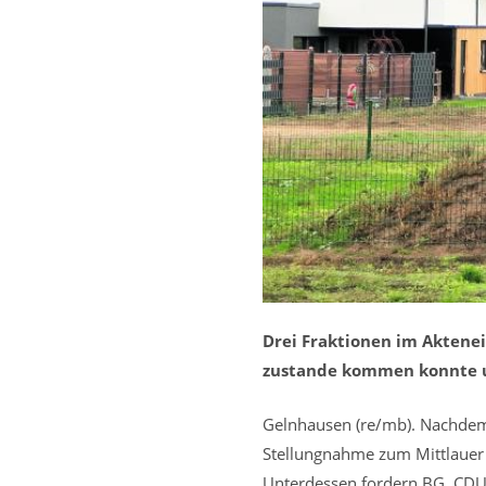
Drei Fraktionen im Aktene
zustande kommen konnte u
Gelnhausen (re/mb). Nachdem
Stellungnahme zum Mittlauer 
Unterdessen fordern BG, CDU 