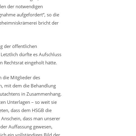
hlen der notwendigen
nahme aufgefordert“, so die
Geheimniskrämerei bricht der
g der öffentlichen
etztlich dürfte es Aufschluss
 Rechtsrat eingeholt hätte.
 die Mitglieder des
on, mit dem die Behandlung
 Gutachtens in Zusammenhang.
en Unterlagen – so weit sie
beten, dass dem HSGB die
n Anschein, dass man unserer
 der Auffassung gewesen,
ch ein vollständiges Bild der