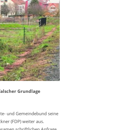
falscher Grundlage
dte- und Gemeindebund seine
kner (FDP) weiter aus.
samen schriftlichen Anfrage