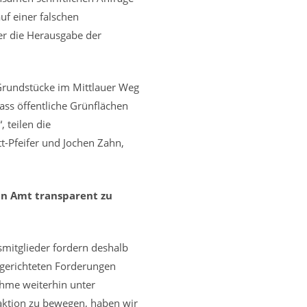
uf einer falschen
r die Herausgabe der
Grundstücke im Mittlauer Weg
dass öffentliche Grünflächen
 teilen die
t-Pfeifer und Jochen Zahn,
in Amt transparent zu
smitglieder fordern deshalb
 gerichteten Forderungen
ahme weiterhin unter
eaktion zu bewegen, haben wir