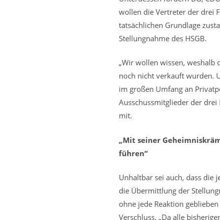
wollen die Vertreter der drei 
tatsächlichen Grundlage zus
Stellungnahme des HSGB.
„Wir wollen wissen, weshalb 
noch nicht verkauft wurden. U
im großen Umfang an Privatpe
Ausschussmitglieder der drei 
mit.
„Mit seiner Geheimniskräm
führen“
Unhaltbar sei auch, dass die 
die Übermittlung der Stellun
ohne jede Reaktion geblieben 
Verschluss. „Da alle bisherig