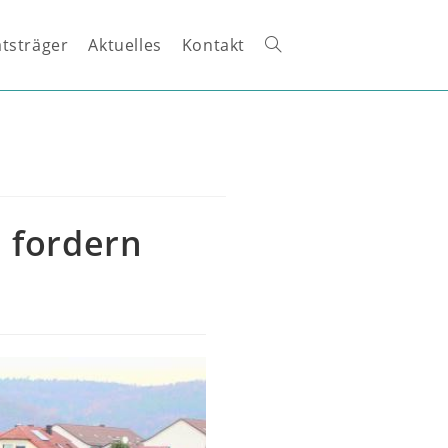
tsträger
Aktuelles
Kontakt
Website-
Suche
umschalten
 fordern