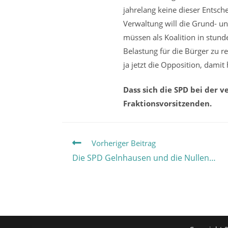
jahrelang keine dieser Entsche
Verwaltung will die Grund- un
müssen als Koalition in stund
Belastung für die Bürger zu 
ja jetzt die Opposition, damit 
Dass sich die SPD bei der 
Fraktionsvorsitzenden.
Weitere
Vorheriger Beitrag
Artikel
Die SPD Gelnhausen und die Nullen…
ansehen