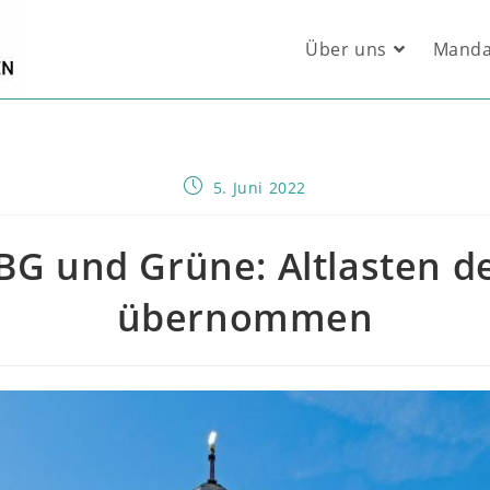
Über uns
Manda
Beitrag
5. Juni 2022
veröffentlicht:
BG und Grüne: Altlasten d
übernommen