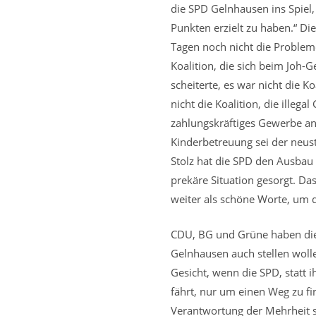
die SPD Gelnhausen ins Spiel,
Punkten erzielt zu haben.“ Di
Tagen noch nicht die Probleme
Koalition, die sich beim Joh-
scheiterte, es war nicht die K
nicht die Koalition, die illeg
zahlungskräftiges Gewerbe ang
Kinderbetreuung sei der neus
Stolz hat die SPD den Ausbau 
prekäre Situation gesorgt. Da
weiter als schöne Worte, um d
CDU, BG und Grüne haben die
Gelnhausen auch stellen wolle
Gesicht, wenn die SPD, statt 
fährt, nur um einen Weg zu fin
Verantwortung der Mehrheit 