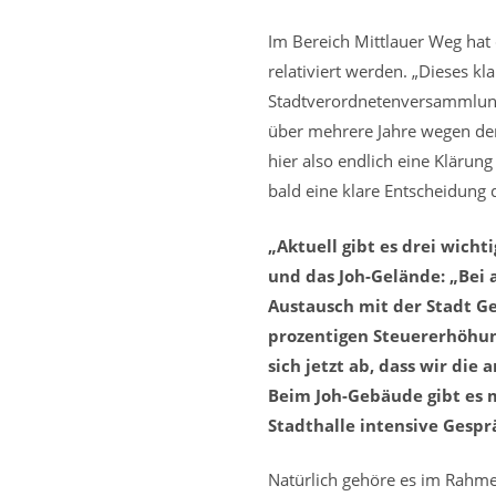
Im Bereich Mittlauer Weg hat 
relativiert werden. „Dieses kl
Stadtverordnetenversammlung
über mehrere Jahre wegen der
hier also endlich eine Klärung
bald eine klare Entscheidung 
„Aktuell gibt es drei wicht
und das Joh-Gelände: „Bei 
Austausch mit der Stadt Ge
prozentigen Steuererhöhun
sich jetzt ab, dass wir d
Beim Joh-Gebäude gibt es m
Stadthalle intensive Gespr
Natürlich gehöre es im Rahm