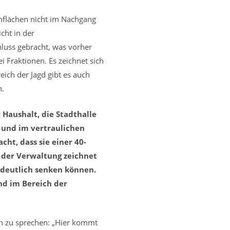
ünflächen nicht im Nachgang
cht in der
uss gebracht, was vorher
 Fraktionen. Es zeichnet sich
eich der Jagd gibt es auch
n.
 Haushalt, die Stadthalle
 und im vertraulichen
ht, dass sie einer 40-
 der Verwaltung zeichnet
 deutlich senken können.
nd im Bereich der
n zu sprechen: „Hier kommt