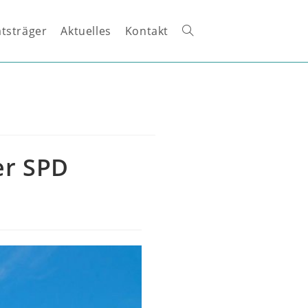
tsträger
Aktuelles
Kontakt
Website-
Suche
umschalten
er SPD