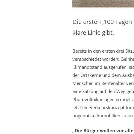
Die ersten ‚100 Tagen 
klare Linie gibt.
Bereits in den ersten drei Si
verabschiedet worden: Gelnhau
Klimanotstand ausgerufen, sic
der Ortskerne und dem Ausbau 
Menschen im Rentenalter ver
eine Satzung auf den Weg gebr
Photovoltaikanlagen ermöglic
jetzt ein Verkehrskonzept fü
ungenutzte Immobilien zu verm
„Die Bürger wollen vor all