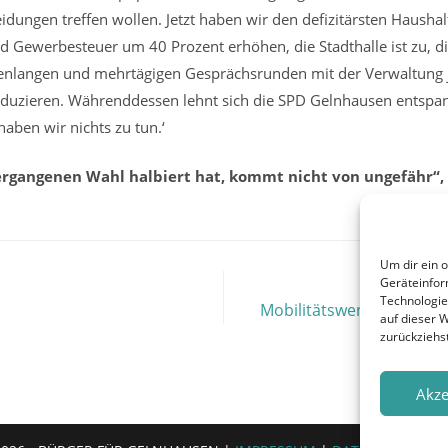
idungen treffen wollen. Jetzt haben wir den defizitärsten Haushal
d Gewerbesteuer um 40 Prozent erhöhen, die Stadthalle ist zu, die
enlangen und mehrtägigen Gesprächsrunden mit der Verwaltung jet
reduzieren. Währenddessen lehnt sich die SPD Gelnhausen entspann
haben wir nichts zu tun.‘
vergangenen Wahl halbiert hat, kommt nicht von ungefähr“, 
Um dir ein 
Geräteinfor
Technologie
Mobilitätswende jetzt! 
auf dieser 
zurückziehs
Akze