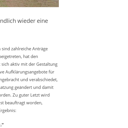
endlich wieder eine
 sind zahlreiche Anträge
beigetreten, hat den
sich aktiv mit der Gestaltung
tive Aufklärungsangebote für
ngebracht und verabschiedet,
tsatzung geändert und damit
den. Zu guter Letzt wird
st beauftragt worden,
Ergebnis:
.“