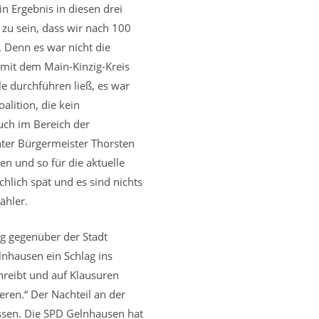
n Ergebnis in diesen drei
 zu sein, dass wir nach 100
. Denn es war nicht die
 mit dem Main-Kinzig-Kreis
le durchführen ließ, es war
alition, die kein
uch im Bereich der
nter Bürgermeister Thorsten
en und so für die aktuelle
chlich spät und es sind nichts
ähler.
g gegenüber der Stadt
lnhausen ein Schlag ins
chreibt und auf Klausuren
eren.“ Der Nachteil an der
ssen. Die SPD Gelnhausen hat