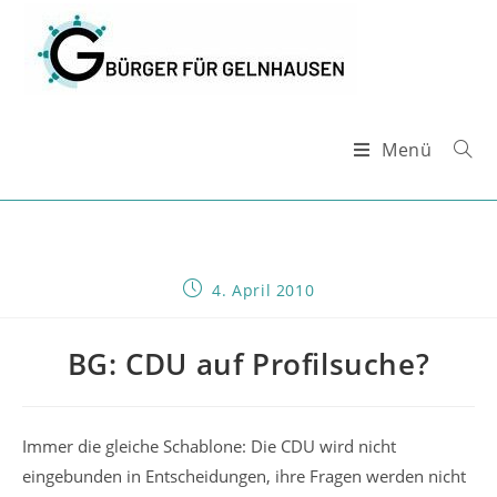
Zum
Inhalt
springen
Menü
Beitrag
4. April 2010
veröffentlicht:
BG: CDU auf Profilsuche?
Immer die gleiche Schablone: Die CDU wird nicht
eingebunden in Entscheidungen, ihre Fragen werden nicht