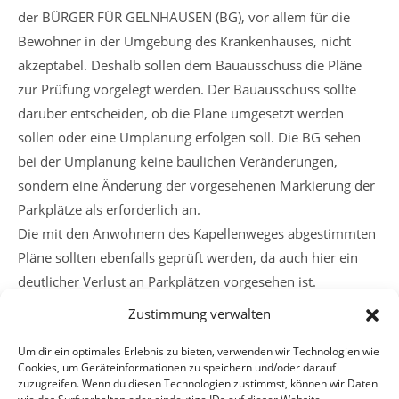
der BÜRGER FÜR GELNHAUSEN (BG), vor allem für die
Bewohner in der Umgebung des Krankenhauses, nicht
akzeptabel. Deshalb sollen dem Bauausschuss die Pläne
zur Prüfung vorgelegt werden. Der Bauausschuss sollte
darüber entscheiden, ob die Pläne umgesetzt werden
sollen oder eine Umplanung erfolgen soll. Die BG sehen
bei der Umplanung keine baulichen Veränderungen,
sondern eine Änderung der vorgesehenen Markierung der
Parkplätze als erforderlich an.
Die mit den Anwohnern des Kapellenweges abgestimmten
Pläne sollten ebenfalls geprüft werden, da auch hier ein
deutlicher Verlust an Parkplätzen vorgesehen ist.
Zustimmung verwalten
Weitere
Vorheriger Beitrag
Um dir ein optimales Erlebnis zu bieten, verwenden wir Technologien wie
Artikel
Cookies, um Geräteinformationen zu speichern und/oder darauf
Umbau der Birsteiner Straße in Haitz
ansehen
zuzugreifen. Wenn du diesen Technologien zustimmst, können wir Daten
Nächster Beitrag