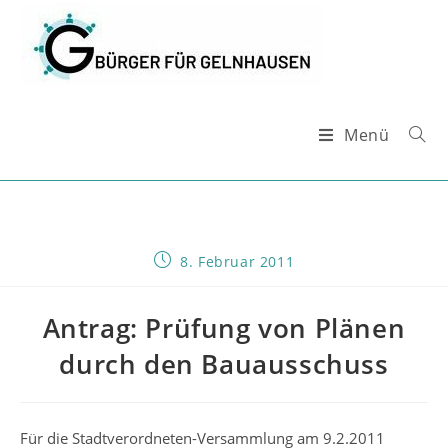
Zum
Inhalt
springen
Menü
Beitrag
8. Februar 2011
veröffentlicht:
Antrag: Prüfung von Plänen
durch den Bauausschuss
Für die Stadtverordneten-Versammlung am 9.2.2011